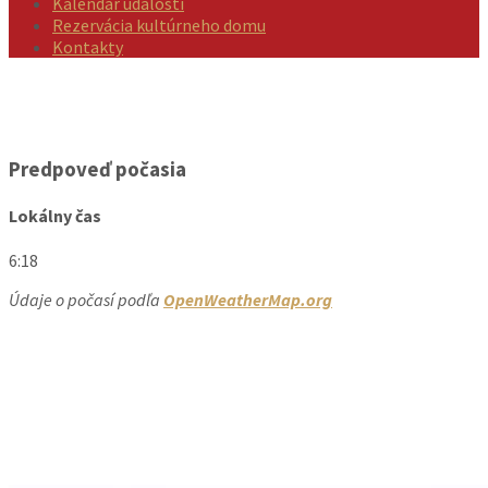
Kalendár udalostí
Rezervácia kultúrneho domu
Kontakty
Predpoveď počasia
Lokálny čas
6:18
Údaje o počasí podľa
OpenWeatherMap.org