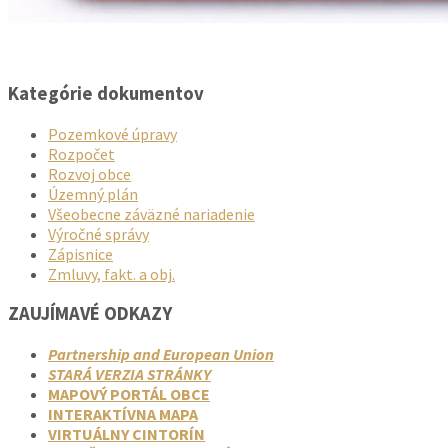
Kategórie dokumentov
Pozemkové úpravy
Rozpočet
Rozvoj obce
Územný plán
Všeobecne záväzné nariadenie
Výročné správy
Zápisnice
Zmluvy, fakt. a obj.
ZAUJÍMAVÉ ODKAZY
Partnership and European Union
STARÁ VERZIA STRÁNKY
MAPOVÝ PORTÁL OBCE
INTERAKTÍVNA MAPA
VIRTUÁLNY CINTORÍN