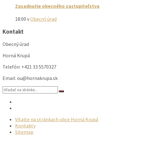
Zasadnutie obecného zastupiteľstva
18:00
v
Obecný úrad
Kontakt
Obecný úrad
Horná Krupá
Telefón: +421 33 5570327
Email: ou@hornakrupa.sk
Vyhľadávanie:
Email
Facebook
Vitajte na stránkach obce Horná Krupá
Kontakty
Sitemap