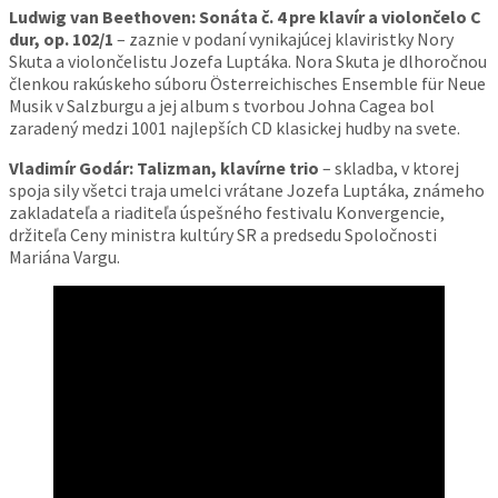
Ludwig van Beethoven: Sonáta č. 4 pre klavír a violončelo C
dur, op. 102/1
– zaznie v podaní vynikajúcej klaviristky Nory
Skuta a violončelistu Jozefa Luptáka. Nora Skuta je dlhoročnou
členkou rakúskeho súboru Österreichisches Ensemble für Neue
Musik v Salzburgu a jej album s tvorbou Johna Cagea bol
zaradený medzi 1001 najlepších CD klasickej hudby na svete.
Vladimír Godár: Talizman, klavírne trio
– skladba, v ktorej
spoja sily všetci traja umelci vrátane Jozefa Luptáka, známeho
zakladateľa a riaditeľa úspešného festivalu Konvergencie,
držiteľa Ceny ministra kultúry SR a predsedu Spoločnosti
Mariána Vargu.