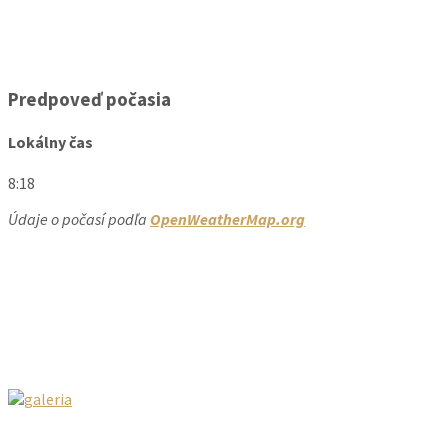
Predpoveď počasia
Lokálny čas
8:18
Údaje o počasí podľa
OpenWeatherMap.org