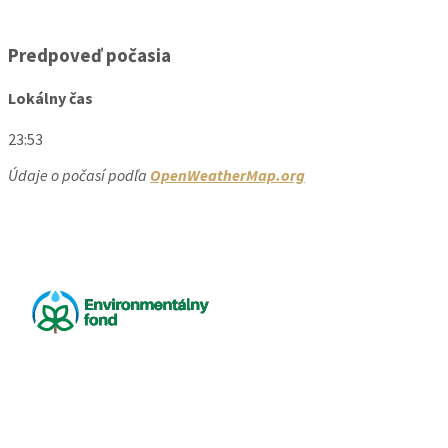
Predpoveď počasia
Lokálny čas
23:53
Údaje o počasí podľa
OpenWeatherMap.org