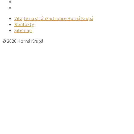
Email
Facebook
Vitajte na stránkach obce Horná Krupá
Kontakty
Sitemap
© 2026 Horná Krupá