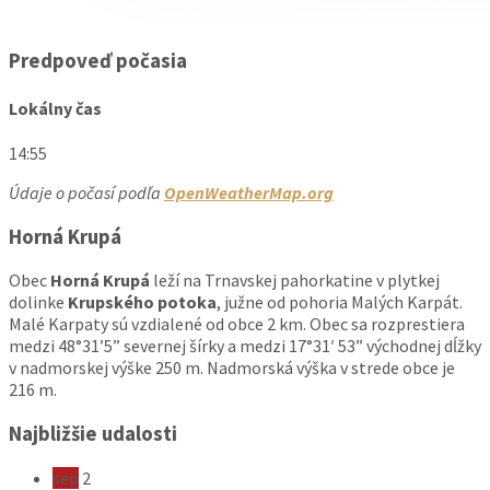
Predpoveď počasia
Lokálny čas
14:55
Údaje o počasí podľa
OpenWeatherMap.org
Horná Krupá
Obec
Horná Krupá
leží na Trnavskej pahorkatine v plytkej
dolinke
Krupského potoka
, južne od pohoria Malých Karpát.
Malé Karpaty sú vzdialené od obce 2 km. Obec sa rozprestiera
medzi 48°31’5” severnej šírky a medzi 17°31′ 53” východnej dĺžky
v nadmorskej výške 250 m. Nadmorská výška v strede obce je
216 m.
Najbližšie udalosti
sep
2