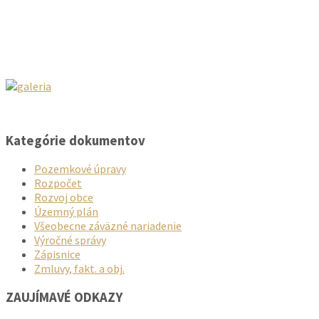
Kategórie dokumentov
Pozemkové úpravy
Rozpočet
Rozvoj obce
Územný plán
Všeobecne záväzné nariadenie
Výročné správy
Zápisnice
Zmluvy, fakt. a obj.
ZAUJÍMAVÉ ODKAZY