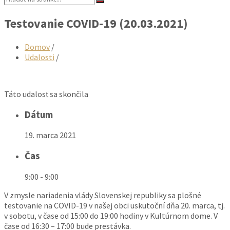
Testovanie COVID-19 (20.03.2021)
Domov
/
Udalosti
/
Táto udalosť sa skončila
Dátum
19. marca 2021
Čas
9:00 - 9:00
V zmysle nariadenia vlády Slovenskej republiky sa plošné
testovanie na COVID-19 v našej obci uskutoční dňa 20. marca, tj.
v sobotu, v čase od 15:00 do 19:00 hodiny v Kultúrnom dome. V
čase od 16:30 – 17:00 bude prestávka.