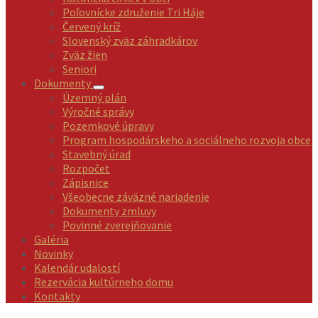
Poľovnícke združenie Tri Háje
Červený kríž
Slovenský zväz záhradkárov
Zväz žien
Seniori
Dokumenty
Územný plán
Výročné správy
Pozemkové úpravy
Program hospodárskeho a sociálneho rozvoja obce
Stavebný úrad
Rozpočet
Zápisnice
Všeobecne záväzné nariadenie
Dokumenty zmluvy
Povinné zverejňovanie
Galéria
Novinky
Kalendár udalostí
Rezervácia kultúrneho domu
Kontakty