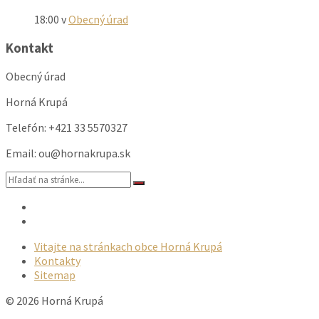
18:00
v
Obecný úrad
Kontakt
Obecný úrad
Horná Krupá
Telefón: +421 33 5570327
Email: ou@hornakrupa.sk
Vyhľadávanie:
Email
Facebook
Vitajte na stránkach obce Horná Krupá
Kontakty
Sitemap
© 2026 Horná Krupá