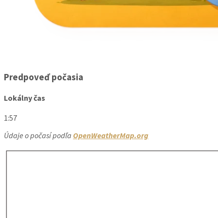
Predpoveď počasia
Lokálny čas
1:57
Údaje o počasí podľa
OpenWeatherMap.org