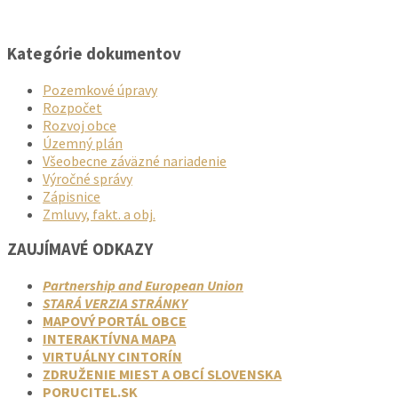
Kategórie dokumentov
Pozemkové úpravy
Rozpočet
Rozvoj obce
Územný plán
Všeobecne záväzné nariadenie
Výročné správy
Zápisnice
Zmluvy, fakt. a obj.
ZAUJÍMAVÉ ODKAZY
Partnership and European Union
STARÁ VERZIA STRÁNKY
MAPOVÝ PORTÁL OBCE
INTERAKTÍVNA MAPA
VIRTUÁLNY CINTORÍN
ZDRUŽENIE MIEST A OBCÍ SLOVENSKA
PORUCITEL.SK