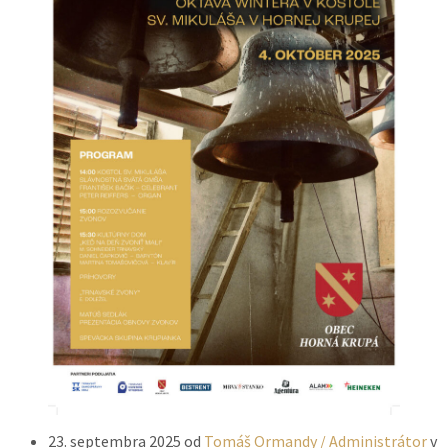
23. septembra 2025
od
Tomáš Ormandy / Administrátor
v