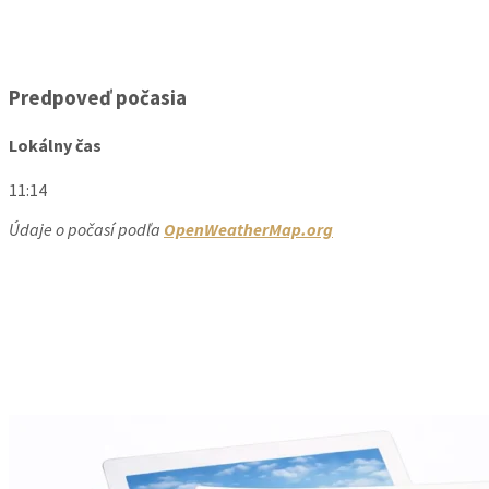
Predpoveď počasia
Lokálny čas
11:14
Údaje o počasí podľa
OpenWeatherMap.org