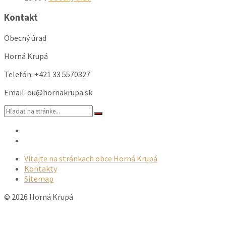
Kontakt
Obecný úrad
Horná Krupá
Telefón: +421 33 5570327
Email: ou@hornakrupa.sk
Vyhľadávanie:
Email
Facebook
Vitajte na stránkach obce Horná Krupá
Kontakty
Sitemap
© 2026 Horná Krupá