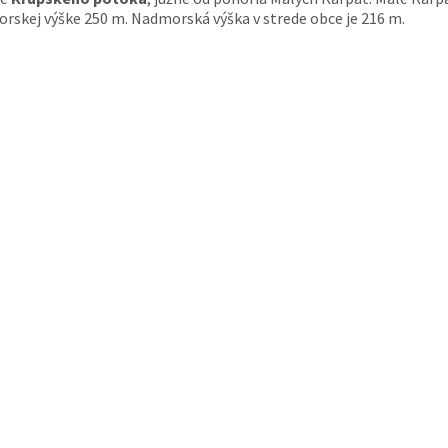
morskej výške 250 m. Nadmorská výška v strede obce je 216 m.