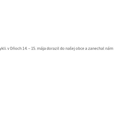
li. v Dňoch 14. – 15. mája dorazil do našej obce a zanechal nám