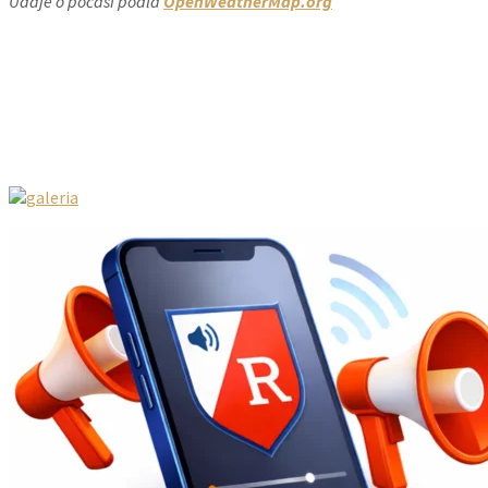
Údaje o počasí podľa
OpenWeatherMap.org