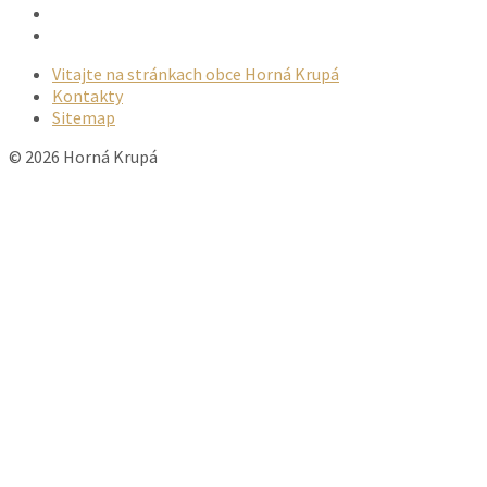
Email
Facebook
Vitajte na stránkach obce Horná Krupá
Kontakty
Sitemap
© 2026 Horná Krupá