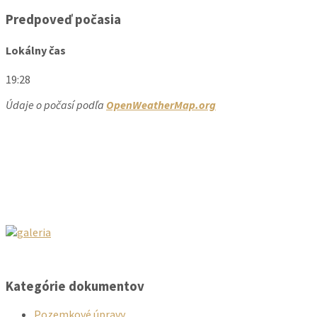
Predpoveď počasia
Lokálny čas
19:28
Údaje o počasí podľa
OpenWeatherMap.org
Kategórie dokumentov
Pozemkové úpravy