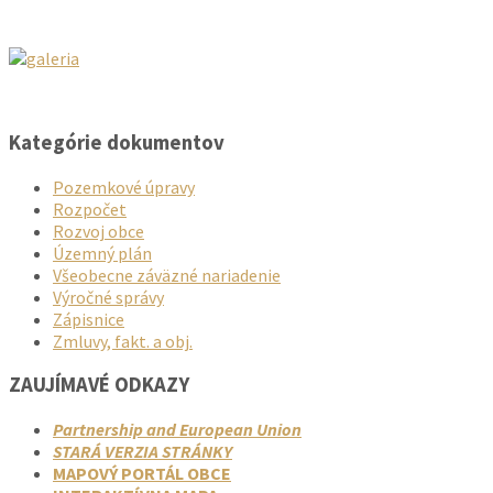
Kategórie dokumentov
Pozemkové úpravy
Rozpočet
Rozvoj obce
Územný plán
Všeobecne záväzné nariadenie
Výročné správy
Zápisnice
Zmluvy, fakt. a obj.
ZAUJÍMAVÉ ODKAZY
Partnership and European Union
STARÁ VERZIA STRÁNKY
MAPOVÝ PORTÁL OBCE