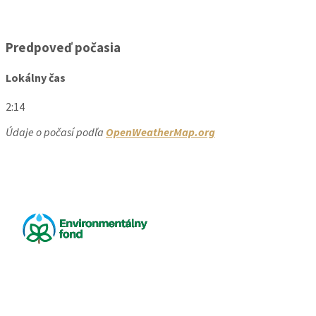
Predpoveď počasia
Lokálny čas
2:14
Údaje o počasí podľa
OpenWeatherMap.org