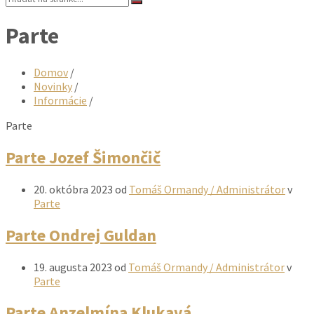
Parte
Domov
/
Novinky
/
Informácie
/
Parte
Parte Jozef Šimončič
20. októbra 2023
od
Tomáš Ormandy / Administrátor
v
Parte
Parte Ondrej Guldan
19. augusta 2023
od
Tomáš Ormandy / Administrátor
v
Parte
Parte Anzelmína Klukavá