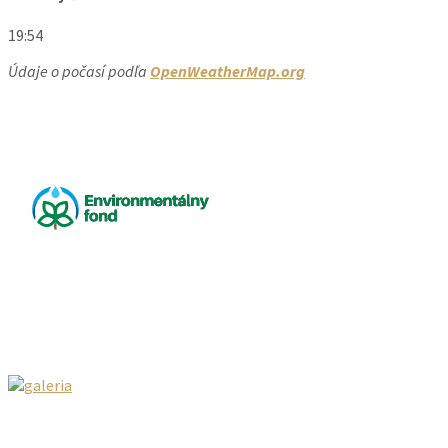
19:54
Údaje o počasí podľa
OpenWeatherMap.org