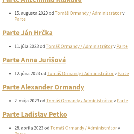
15. augusta 2023
od
Tomáš Ormandy / Administrátor
v
Parte
Parte Ján Hrčka
11. júla 2023
od
Tomáš Ormandy / Administrátor
v
Parte
Parte Anna Jurišová
12. júna 2023
od
Tomáš Ormandy / Administrátor
v
Parte
Parte Alexander Ormandy
2. mája 2023
od
Tomáš Ormandy / Administrátor
v
Parte
Parte Ladislav Petko
28. apríla 2023
od
Tomáš Ormandy / Administrátor
v
Parte