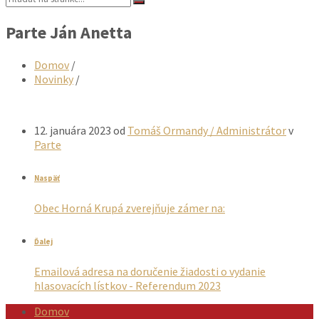
Parte Ján Anetta
Domov
/
Novinky
/
12. januára 2023
od
Tomáš Ormandy / Administrátor
v
Parte
Naspäť
Obec Horná Krupá zverejňuje zámer na:
Ďalej
Emailová adresa na doručenie žiadosti o vydanie
hlasovacích lístkov - Referendum 2023
Domov