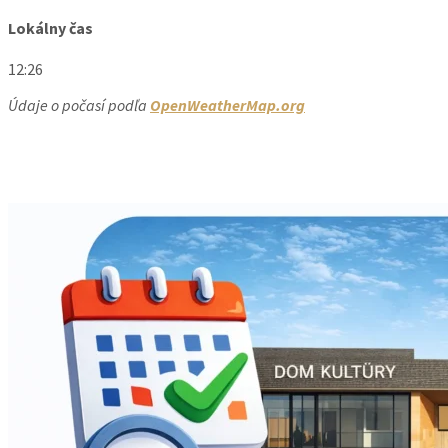
Lokálny čas
12:26
Údaje o počasí podľa
OpenWeatherMap.org