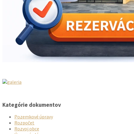
Kategórie dokumentov
Pozemkové úpravy
Rozpočet
Rozvoj obce