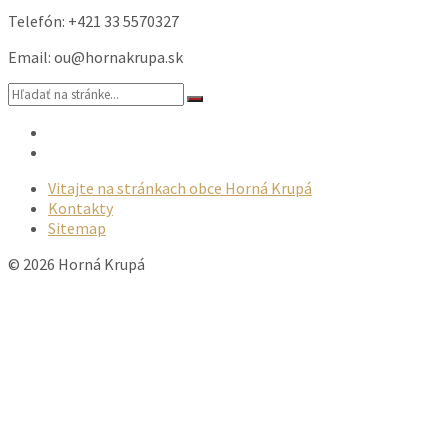
Telefón: +421 33 5570327
Email: ou@hornakrupa.sk
Vyhľadávanie:
Email
Facebook
Vitajte na stránkach obce Horná Krupá
Kontakty
Sitemap
© 2026 Horná Krupá