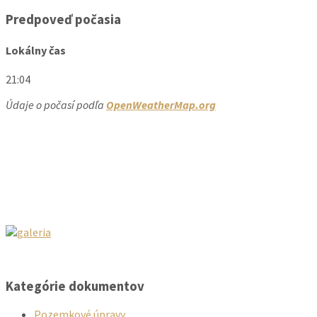
Predpoveď počasia
Lokálny čas
21:04
Údaje o počasí podľa
OpenWeatherMap.org
Kategórie dokumentov
Pozemkové úpravy