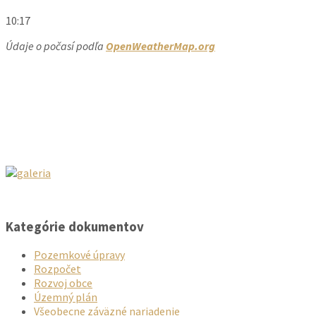
10:17
Údaje o počasí podľa
OpenWeatherMap.org
Kategórie dokumentov
Pozemkové úpravy
Rozpočet
Rozvoj obce
Územný plán
Všeobecne záväzné nariadenie