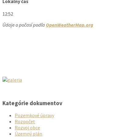
Lokálny čas
12:52
Údaje o počasí podľa
OpenWeatherMap.org
Kategórie dokumentov
Pozemkové úpravy
Rozpočet
Rozvoj obce
Územný plán