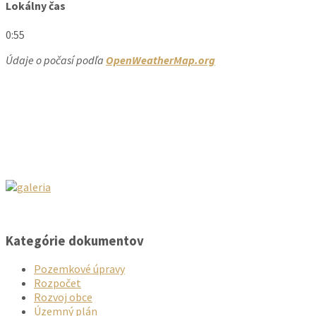
Lokálny čas
0:55
Údaje o počasí podľa
OpenWeatherMap.org
Kategórie dokumentov
Pozemkové úpravy
Rozpočet
Rozvoj obce
Územný plán