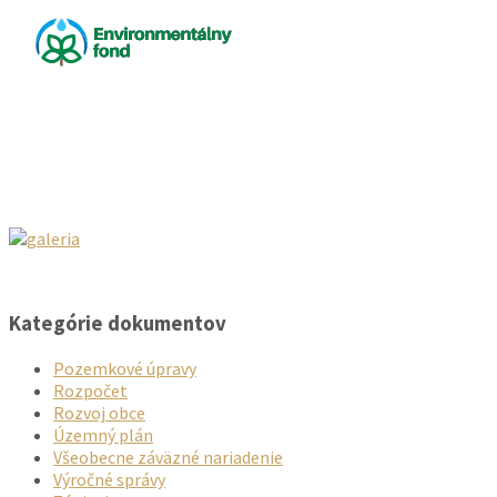
Kategórie dokumentov
Pozemkové úpravy
Rozpočet
Rozvoj obce
Územný plán
Všeobecne záväzné nariadenie
Výročné správy