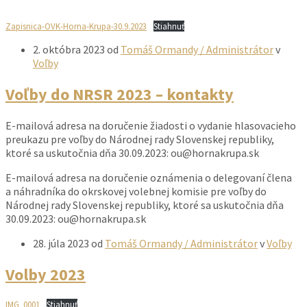
Zapisnica-OVK-Horna-Krupa-30.9.2023
Stiahnuť
2. októbra 2023
od
Tomáš Ormandy / Administrátor
v
Voľby
Voľby do NRSR 2023 – kontakty
E-mailová adresa na doručenie žiadosti o vydanie hlasovacieho
preukazu pre voľby do Národnej rady Slovenskej republiky,
ktoré sa uskutočnia dňa 30.09.2023: ou@hornakrupa.sk
E-mailová adresa na doručenie oznámenia o delegovaní člena
a náhradníka do okrskovej volebnej komisie pre voľby do
Národnej rady Slovenskej republiky, ktoré sa uskutočnia dňa
30.09.2023: ou@hornakrupa.sk
28. júla 2023
od
Tomáš Ormandy / Administrátor
v
Voľby
Volby 2023
IMG_0001
Stiahnuť