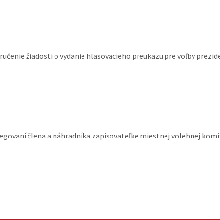
čenie žiadosti o vydanie hlasovacieho preukazu pre voľby prezide
legovaní člena a náhradníka zapisovateľke miestnej volebnej komi