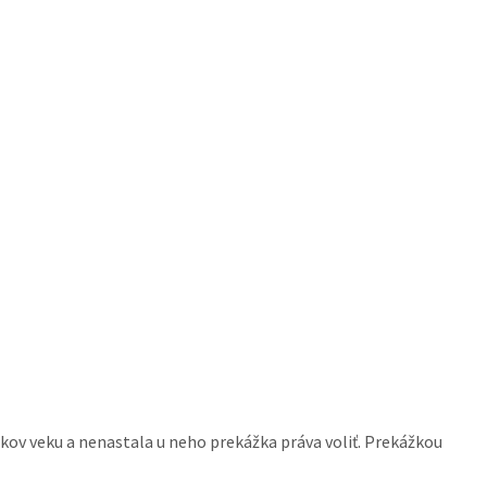
okov veku a nenastala u neho prekážka práva voliť. Prekážkou