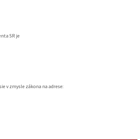
nta SR je
sie v zmysle zákona na adrese: