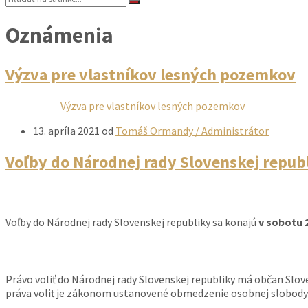
Oznámenia
Výzva pre vlastníkov lesných pozemkov
Výzva pre vlastníkov lesných pozemkov
13. apríla 2021
od
Tomáš Ormandy / Administrátor
Voľby do Národnej rady Slovenskej repub
Voľby do Národnej rady Slovenskej republiky sa konajú
v sobotu 2
Právo voliť do Národnej rady Slovenskej republiky má občan Slove
práva voliť je zákonom ustanovené obmedzenie osobnej slobody 