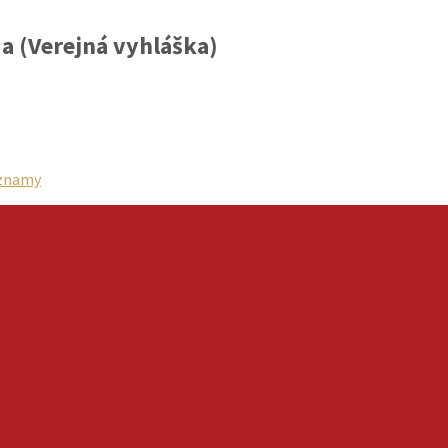
a (Verejná vyhláška)
znamy