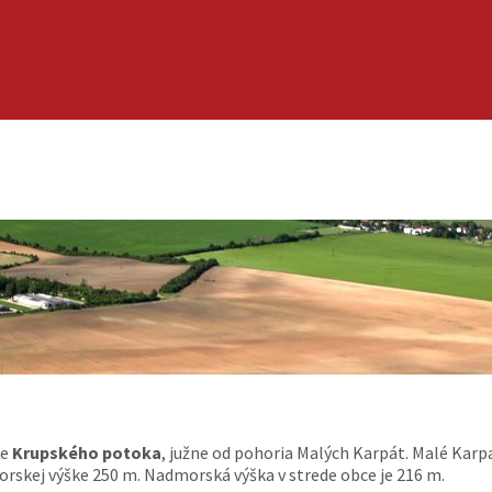
ke
Krupského potoka
, južne od pohoria Malých Karpát. Malé Karp
morskej výške 250 m. Nadmorská výška v strede obce je 216 m.