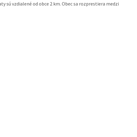
aty sú vzdialené od obce 2 km. Obec sa rozprestiera medzi