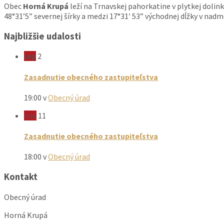
Obec
Horná Krupá
leží na Trnavskej pahorkatine v plytkej dolin
48°31’5” severnej šírky a medzi 17°31′ 53” východnej dĺžky v nad
Najbližšie udalosti
sep
2
Zasadnutie obecného zastupiteľstva
19:00
v
Obecný úrad
nov
11
Zasadnutie obecného zastupiteľstva
18:00
v
Obecný úrad
Kontakt
Obecný úrad
Horná Krupá