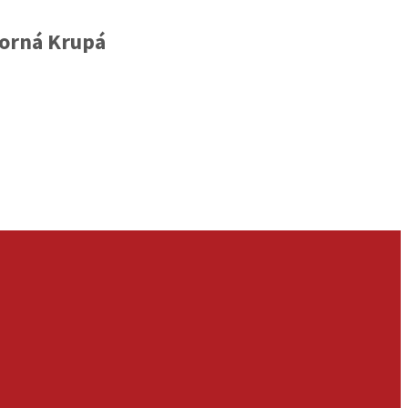
Horná Krupá