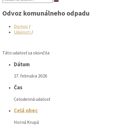
Odvoz komunálneho odpadu
Domov
/
Udalosti
/
Táto udalosť sa skončila
Dátum
27. februára 2026
Čas
Celodenná udalosť
Celá obec
Horná Krupá