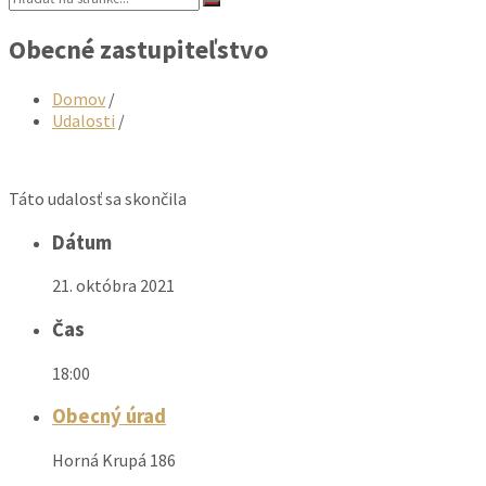
Obecné zastupiteľstvo
Domov
/
Udalosti
/
Táto udalosť sa skončila
Dátum
21. októbra 2021
Čas
18:00
Obecný úrad
Horná Krupá 186