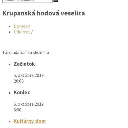
Krupanská hodová veselica
Domov
/
Udalosti
/
Táto udalosť sa skončila
Začiatok
5. októbra 2019
20:00
Koniec
6. októbra 2019
6:00
Kultúrny dom