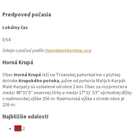
Predpoveď počasia
Lokálny čas
0:54
Údaje o počasí podľa
OpenWeatherMap.org
Horná Krupá
Obec
Horná Krupá
leží na Trnavskej pahorkatine v plytkej
dolinke
Krupského potoka
, južne od pohoria Malých Karpát.
Malé Karpaty sú vzdialené od obce 2 km. Obec sa rozprestiera
medzi 48°31’5” severnej šírky a medzi 17°31′ 53” východnej dĺžky
v nadmorskej výške 250 m. Nadmorská výška v strede obce je
216 m.
Najbližšie udalosti
sep
2