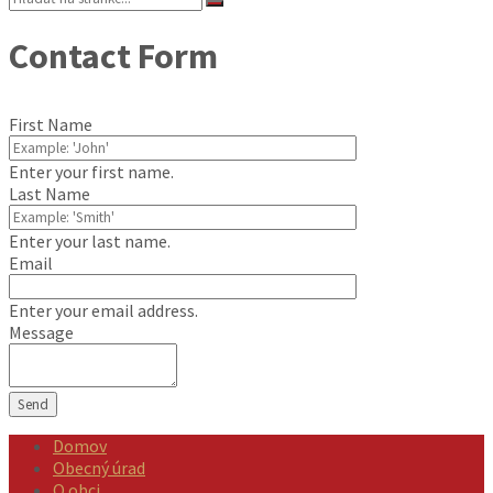
Contact Form
First Name
Enter your first name.
Last Name
Enter your last name.
Email
Enter your email address.
Message
Domov
Obecný úrad
O obci