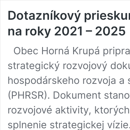
Dotazníkový priesk
na roky 2021 – 2025
Obec Horná Krupá pripra
strategický rozvojový do
hospodárskeho rozvoja a 
(PHRSR). Dokument stanov
rozvojové aktivity, ktorý
splnenie strategickej vízi